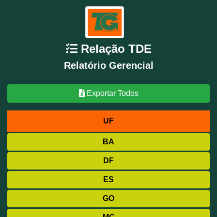
Relação TDE
Relatório Gerencial
Exportar Todos
UF
BA
DF
ES
GO